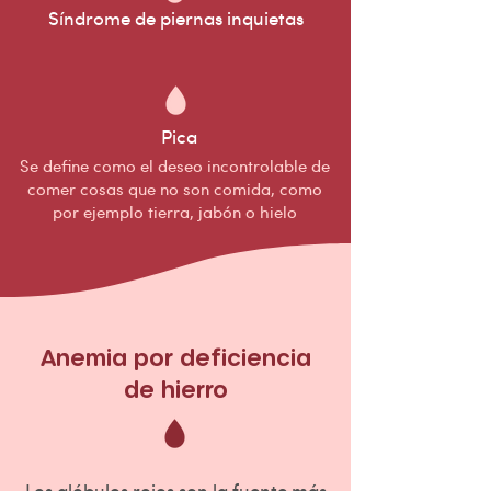
Síndrome de piernas inquietas
Pica
Se define como el deseo incontrolable de
comer cosas que no son comida, como
por ejemplo tierra, jabón o hielo
Anemia por deficiencia
de hierro
Los glóbulos rojos son la fuente más