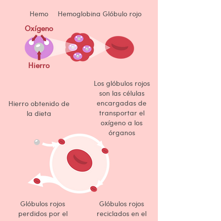
Hemo
Hemoglobina
Glóbulo rojo
Oxígeno
Hierro
Los glóbulos rojos
son las células
encargadas de
Hierro obtenido de
transportar el
la dieta
oxígeno a los
órganos
Glóbulos rojos
Glóbulos rojos
perdidos por el
reciclados en el